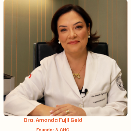
Dra. Amanda Fujii Geld
Founder & CHO