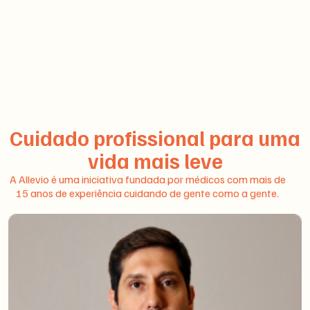
Cuidado profissional para uma
vida mais leve
A Allevio é uma iniciativa fundada por médicos com mais de
15 anos de experiência cuidando de gente como a gente.