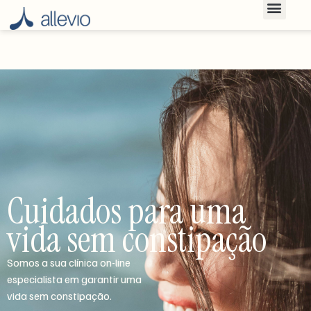
Cuidados para uma
vida sem constipação
Somos a sua clínica on-line
especialista em garantir uma
vida sem constipação.