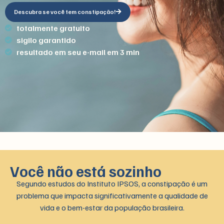
Descubra se você tem constipação!
totalmente gratuito
sigilo garantido
resultado em seu e-mail em 3 min
Você não está sozinho
Segundo estudos do Instituto IPSOS, a constipação é um
problema que impacta significativamente a qualidade de
vida e o bem-estar da população brasileira.