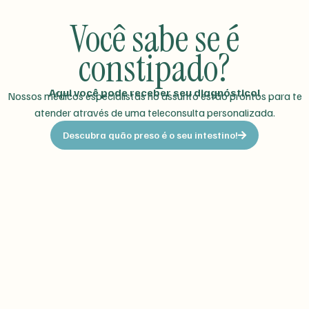
Você sabe se é
constipado?
Aqui você pode receber seu diagnóstico!
Nossos médicos especialistas no assunto estão prontos para te
atender através de uma teleconsulta personalizada.
Descubra quão preso é o seu intestino!