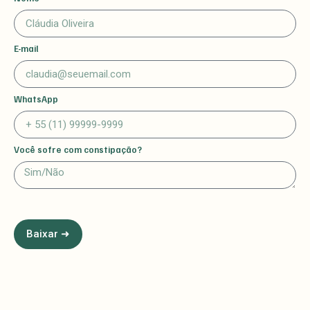
E-mail
WhatsApp
Você sofre com constipação?
Baixar ➜